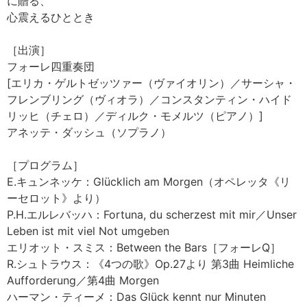
に贈る、
心震えるひととき
［出演］
フォーレ四重奏団
[エリカ・ゲルトゼッツァー（ヴァイオリン）／サーシャ・
フレンブリング（ヴィオラ）／コンスタンティン・ハイド
リッヒ（チェロ）／ディルク・モメルツ（ピアノ）]
アネッテ・ダッシュ（ソプラノ）
［プログラム］
E.キュンネッケ：Glücklich am Morgen（オペレッタ《リ
ーセロット》より）
P.H.エルレバッハ：Fortuna, du scherzest mit mir／Unser
Leben ist mit viel Not umgeben
エリオット・スミス：Between the Bars［フォーレQ］
R.シュトラウス：《4つの歌》Op.27より 第3曲 Heimliche
Aufforderung／第4曲 Morgen
ハーマン・ティーメ：Das Glück kennt nur Minuten