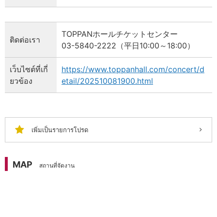
TOPPANホールチケットセンター
ติดต่อเรา
03-5840-2222（平日10:00～18:00）
เว็บไซต์ที่เกี่
https://www.toppanhall.com/concert/d
ยวข้อง
etail/202510081900.html
เพิ่มเป็นรายการโปรด
MAP
สถานที่จัดงาน