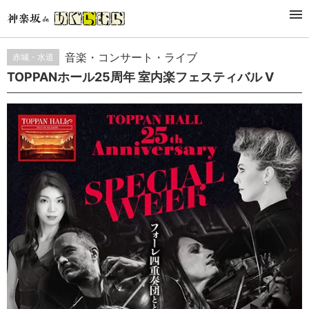
กิจกรรม
音楽・コンサート・ライブ
赤城・水道
TOPPANホール25周年 室内楽フェスティバル Ⅴ