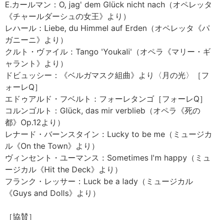
E.カールマン：O, jag' dem Glück nicht nach（オペレッタ
《チャールダーシュの女王》より）
レハール：Liebe, du Himmel auf Erden（オペレッタ《パ
ガニーニ》より）
クルト・ヴァイル：Tango 'Youkali'（オペラ《マリー・ギ
ャラント》より）
ドビュッシー：《ベルガマスク組曲》より〈月の光〉［フ
ォーレQ］
エドゥアルド・フベルト：フォーレタンゴ［フォーレQ］
コルンゴルト：Glück, das mir verblieb（オペラ《死の
都》Op.12より）
レナード・バーンスタイン：Lucky to be me（ミュージカ
ル《On the Town》より）
ヴィンセント・ユーマンス：Sometimes I'm happy（ミュ
ージカル《Hit the Deck》より）
フランク・レッサー：Luck be a lady（ミュージカル
《Guys and Dolls》より）
［協賛］