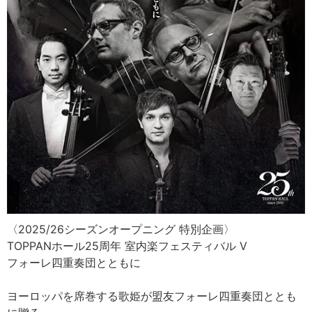
〈2025/26シーズンオープニング 特別企画〉
TOPPANホール25周年 室内楽フェスティバル Ⅴ
フォーレ四重奏団とともに
ヨーロッパを席巻する歌姫が盟友フォーレ四重奏団ととも