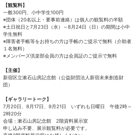
【観覧料】
一般300円、小中学生100円
※団体（20名以上・要事前連絡）は個人の観覧料の半額
※土日祝日と7月23日（水）～8月24日（日）の期間は小中
学生無料
※障害者手帳等をお持ちの方は手帳のご提示で無料（介助者
１名無料）
※メンバーズ倶楽部会員の方は会員証のご提示で無料
【主催】
新宿区立漱石山房記念館（公益財団法人新宿未来創造財
団）
【ギャラリートーク】
7月20日、8月17日、9月21日 いずれも日曜日 午後2時～
2時20分
会場：漱石山房記念館 2階資料展示室
申し込み不要、展示観覧料が必要です。