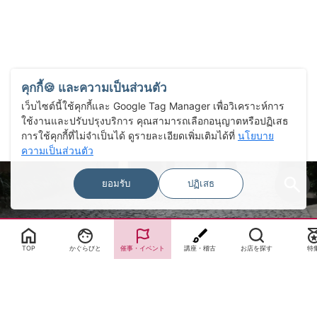
คุกกี้🍪 และความเป็นส่วนตัว
เว็บไซต์นี้ใช้คุกกี้และ Google Tag Manager เพื่อวิเคราะห์การ
ใช้งานและปรับปรุงบริการ คุณสามารถเลือกอนุญาตหรือปฏิเสธ
การใช้คุกกี้ที่ไม่จำเป็นได้ ดูรายละเอียดเพิ่มเติมได้ที่
นโยบาย
ความเป็นส่วนตัว
ยอมรับ
ปฏิเสธ
Select Language
▼
TOP
かぐらびと
催事・イベント
講座・稽古
お店を探す
特