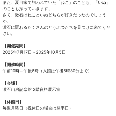
また、夏目家で飼われていた「ねこ」のことも、「いぬ」
のことも探っていきます。
さて、漱石はねこといぬどちらが好きだったのでしょう
か。
漱石に関わるたくさんのどうぶつたちを見つけに来てくだ
さい。
【開催期間】
2025年7月17日～2025年10月5日
【開催時間】
午前10時～午後6時（入館は午後5時30分まで）
【会場】
漱石山房記念館 2階資料展示室
【休館日】
毎週月曜日（祝休日の場合は翌平日）