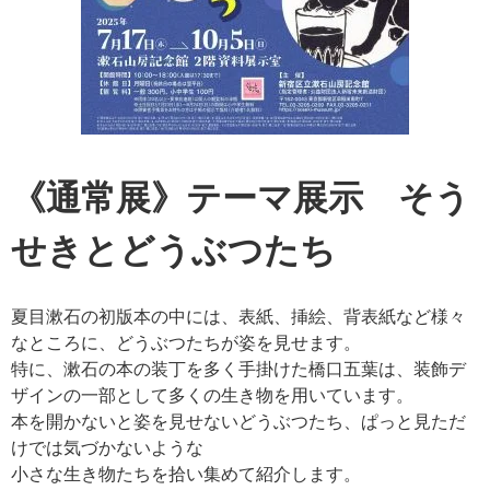
《通常展》テーマ展示 そう
せきとどうぶつたち
夏目漱石の初版本の中には、表紙、挿絵、背表紙など様々
なところに、どうぶつたちが姿を見せます。
特に、漱石の本の装丁を多く手掛けた橋口五葉は、装飾デ
ザインの一部として多くの生き物を用いています。
本を開かないと姿を見せないどうぶつたち、ぱっと見ただ
けでは気づかないような
小さな生き物たちを拾い集めて紹介します。