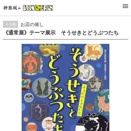
กิจกรรม
お店の催し
その他
《通常展》テーマ展示 そうせきとどうぶつたち