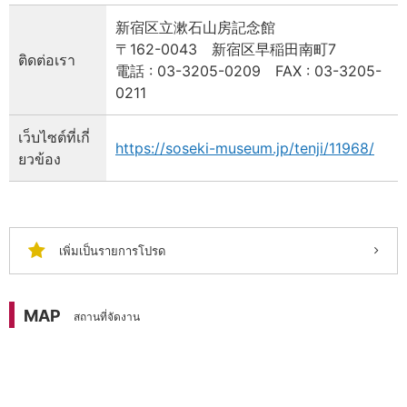
新宿区立漱石山房記念館
〒162-0043 新宿区早稲田南町7
ติดต่อเรา
電話 : 03-3205-0209 FAX : 03-3205-
0211
เว็บไซต์ที่เกี่
https://soseki-museum.jp/tenji/11968/
ยวข้อง
เพิ่มเป็นรายการโปรด
MAP
สถานที่จัดงาน