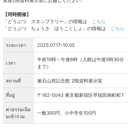
直接2階資料展示室にお越しください。
【同時開催】
「どうぶつ スタンプラリー」の情報は
こちら
「どうぶつ ちょうさ ほうこくしょ」の情報は
こちら
ระยะเวลา
2025.07.17–10.05
午前10時～午後6時（入館は午後5時30分
เวลา
まで）
สถานที่
漱石山房記念館 2階資料展示室
ที่อยู่
〒162-0043 東京都新宿区早稲田南町町7
ค่าธรรมเนีย
一般300円、小中学生100円
มเข้าร่วม