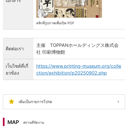
เอกสาร
คลิกที่รูปภาพเพื่อเปิด PDF
主催 TOPPANホールディングス株式会
ติดต่อเรา
社 印刷博物館
เว็บไซต์ที่เกี่
https://www.printing-museum.org/colle
ยวข้อง
ction/exhibition/p20250902.php
เพิ่มเป็นรายการโปรด
MAP
สถานที่จัดงาน