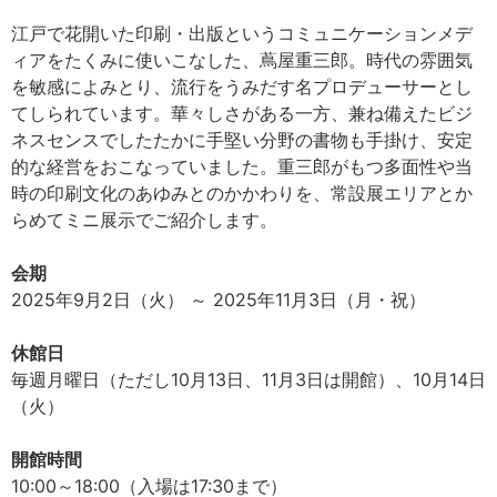
江戸で花開いた印刷・出版というコミュニケーションメデ
ィアをたくみに使いこなした、蔦屋重三郎。時代の雰囲気
を敏感によみとり、流行をうみだす名プロデューサーとし
てしられています。華々しさがある一方、兼ね備えたビジ
ネスセンスでしたたかに手堅い分野の書物も手掛け、安定
的な経営をおこなっていました。重三郎がもつ多面性や当
時の印刷文化のあゆみとのかかわりを、常設展エリアとか
らめてミニ展示でご紹介します。
会期
2025年9月2日（火） ～ 2025年11月3日（月・祝）
休館日
毎週月曜日（ただし10月13日、11月3日は開館）、10月14日
（火）
開館時間
10:00～18:00（入場は17:30まで）