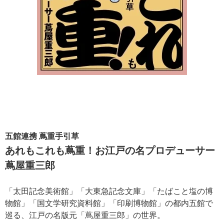
五館連携 蔦重手引草
あれもこれも蔦重！お江戸の名プロデューサー
蔦屋重三郎
「太田記念美術館」「大東急記念文庫」「たばこと塩の博
物館」「国文学研究資料館」「印刷博物館」の都内五館で
巡る、江戸の名版元「蔦屋重三郎」の世界。