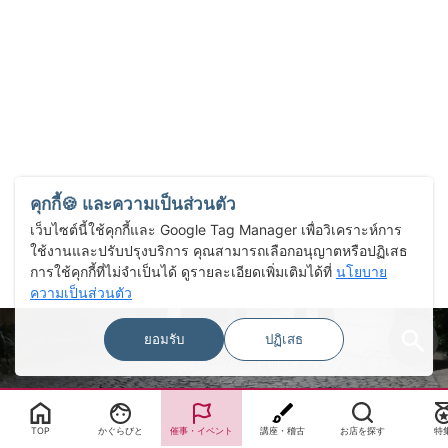
คุกกี้🍪 และความเป็นส่วนตัว
เว็บไซต์นี้ใช้คุกกี้และ Google Tag Manager เพื่อวิเคราะห์การ
ใช้งานและปรับปรุงบริการ คุณสามารถเลือกอนุญาตหรือปฏิเสธ
การใช้คุกกี้ที่ไม่จำเป็นได้ ดูรายละเอียดเพิ่มเติมได้ที่
นโยบาย
ความเป็นส่วนตัว
ยอมรับ
ปฏิเสธ
Select Language
▼
TOP
かぐらびと
催事・イベント
講座・稽古
お店を探す
特