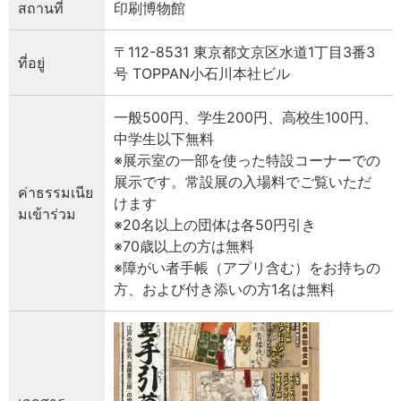
สถานที่
印刷博物館
〒112-8531 東京都文京区水道1丁目3番3
ที่อยู่
号 TOPPAN小石川本社ビル
一般500円、学生200円、高校生100円、
中学生以下無料
※展示室の一部を使った特設コーナーでの
展示です。常設展の入場料でご覧いただ
ค่าธรรมเนีย
けます
มเข้าร่วม
※20名以上の団体は各50円引き
※70歳以上の方は無料
※障がい者手帳（アプリ含む）をお持ちの
方、および付き添いの方1名は無料