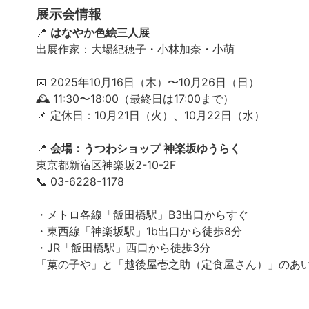
展示会情報
📍
はなやか色絵三人展
出展作家：大場紀穂子・小林加奈・小萌
📅 2025年10月16日（木）〜10月26日（日）
🕰 11:30〜18:00（最終日は17:00まで）
📌 定休日：10月21日（火）、10月22日（水）
📍
会場：うつわショップ 神楽坂ゆうらく
東京都新宿区神楽坂2-10-2F
📞 03-6228-1178
・メトロ各線「飯田橋駅」B3出口からすぐ
・東西線「神楽坂駅」1b出口から徒歩8分
・JR「飯田橋駅」西口から徒歩3分
「菓の子や」と「越後屋壱之助（定食屋さん）」のあ