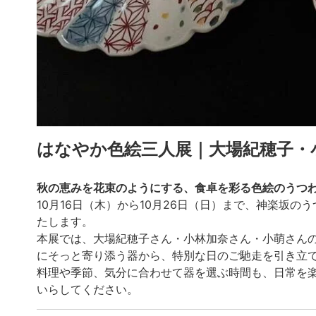
はなやか色絵三人展｜大場紀穂子・
秋の恵みを花束のようにする、食卓を彩る色絵のうつ
10月16日（木）から10月26日（日）まで、神楽坂
たします。
本展では、大場紀穂子さん・小林加奈さん・小萌さん
にそっと寄り添う器から、特別な日のご馳走を引き立
料理や季節、気分に合わせて器を選ぶ時間も、日常を
いらしてください。