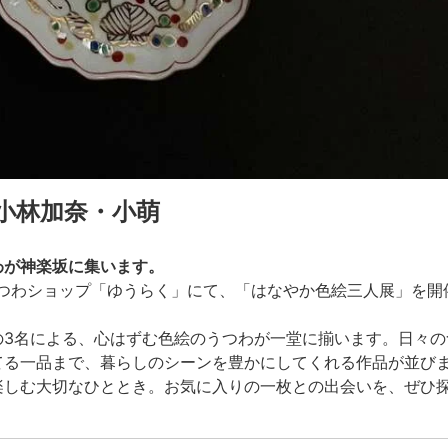
小林加奈・小萌
わが神楽坂に集います。
のうつわショップ「ゆうらく」にて、「はなやか色絵三人展」を開
の3名による、心はずむ色絵のうつわが一堂に揃います。日々の
てる一品まで、暮らしのシーンを豊かにしてくれる作品が並び
楽しむ大切なひととき。お気に入りの一枚との出会いを、ぜひ