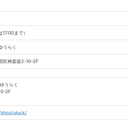
は17:00まで）
ゆうらく
宿区神楽坂2-10-2F
坂ゆうらく
-2F
/shop/uluck/