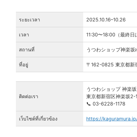
ระยะเวลา
2025.10.16–10.26
เวลา
11:30〜18:00（最終日
สถานที่
うつわショップ神楽坂
ที่อยู่
〒162-0825 東京都新
うつわショップ 神楽
ติดต่อเรา
東京都新宿区神楽坂2-10
📞 03-6228-1178
เว็บไซต์ที่เกี่ยวข้อง
https://kaguramura.jp