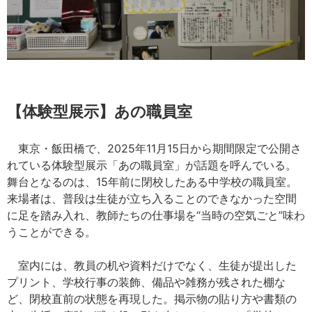
【体験型展示】あの職員室
東京・飯田橋で、2025年11月15日から期間限定で公開さ
れている体験型展示「あの職員室」が話題を呼んでいる。
舞台となるのは、15年前に閉校したある中学校の職員室。
来場者は、普段は生徒が立ち入ることのできなかった空間
に足を踏み入れ、教師たちの仕事場を“当時の空気ごと”味わ
うことができる。
室内には、教員の机や資料だけでなく、生徒が提出した
プリント、学校行事の装飾、備品や雑務が残された棚な
ど、閉校直前の状態を再現した。掲示物の貼り方や書類の