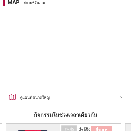
MAP
สถานที่จัดงาน
ดูแผนที่ขนาดใหญ่
กิจกรรมในช่วงเวลาเดียวกัน
お店の催し
その他
สิ้นสุด