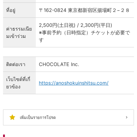
ที่อยู่
〒162-0824 東京都新宿区揚場町２−２８
2,500円(土日祝) / 2,300円(平日)
ค่าธรรมเนีย
※事前予約（日時指定）チケットが必要で
มเข้าร่วม
す
ติดต่อเรา
CHOCOLATE Inc.
เว็บไซต์ที่เกี่
https://anoshokuinshitsu.com/
ยวข้อง
เพิ่มเป็นรายการโปรด