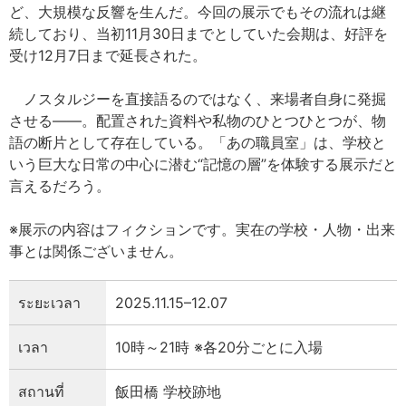
ど、大規模な反響を生んだ。今回の展示でもその流れは継
続しており、当初11月30日までとしていた会期は、好評を
受け12月7日まで延長された。
ノスタルジーを直接語るのではなく、来場者自身に発掘
させる——。配置された資料や私物のひとつひとつが、物
語の断片として存在している。「あの職員室」は、学校と
いう巨大な日常の中心に潜む“記憶の層”を体験する展示だと
言えるだろう。
※展示の内容はフィクションです。実在の学校・人物・出来
事とは関係ございません。
ระยะเวลา
2025.11.15–12.07
เวลา
10時～21時 ※各20分ごとに入場
สถานที่
飯田橋 学校跡地