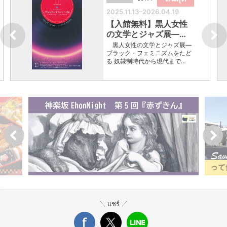
2025.11.13–2026.04.19
【入館無料】黒人女性
の文学とジャズ展―…
黒人女性の文学とジャズ展―
ブラック・フェミニズムをたど
る 奴隷制時代から現代まで…
แชร์