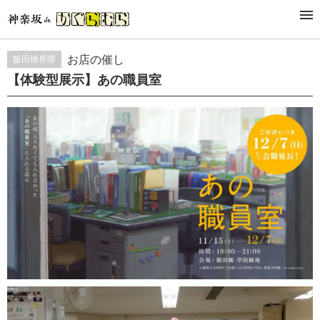
กิจกรรม
お店の催し
飯田橋界隈
【体験型展示】あの職員室