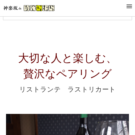
เมนู
大切な人と楽しむ、
贅沢なペアリング
リストランテ ラストリカート