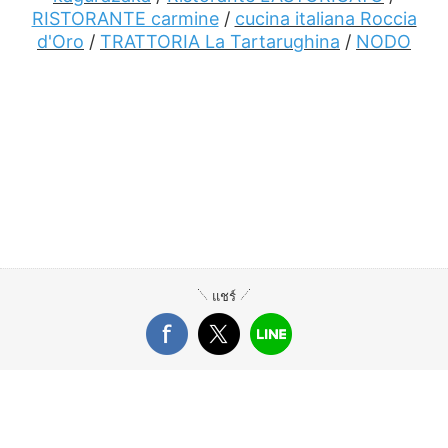
RISTORANTE carmine
/
cucina italiana Roccia
d'Oro
/
TRATTORIA La Tartarughina
/
NODO
แชร์