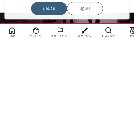
ยอมรับ
ปฏิเสธ
Select Language
▼
TOP
かぐらびと
催事・イベント
講座・稽古
お店を探す
特
サイトTOP
運営会社案内
サイト理念とコンセプト
プライバシーポリシー
サイトポリシー
お問合せ
掲載申し込み
店舗ログイン
Copyright(c) 2026 神楽坂 de かぐらむら Inc.All Rights Reserved.
การตั้งค่าความยินยอมคุกกี้