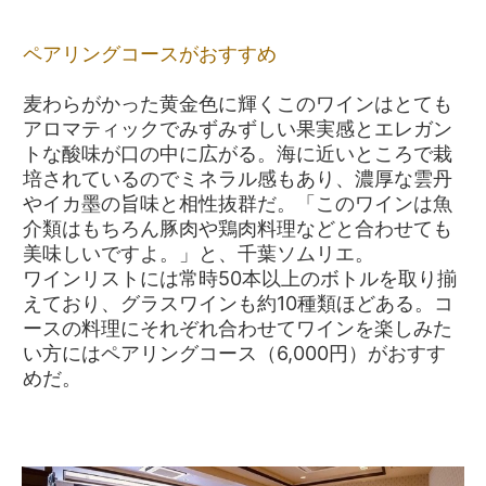
ペアリングコースがおすすめ
麦わらがかった黄金色に輝くこのワインはとても
アロマティックでみずみずしい果実感とエレガン
トな酸味が口の中に広がる。海に近いところで栽
培されているのでミネラル感もあり、濃厚な雲丹
やイカ墨の旨味と相性抜群だ。「このワインは魚
介類はもちろん豚肉や鶏肉料理などと合わせても
美味しいですよ。」と、千葉ソムリエ。
ワインリストには常時50本以上のボトルを取り揃
えており、グラスワインも約10種類ほどある。コ
ースの料理にそれぞれ合わせてワインを楽しみた
い方にはペアリングコース（6,000円）がおすす
めだ。