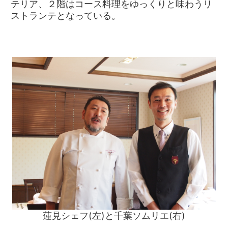
テリア、２階はコース料理をゆっくりと味わうリ
ストランテとなっている。
蓮見シェフ(左)と千葉ソムリエ(右)