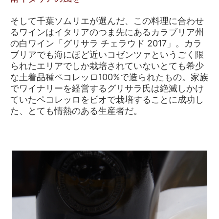
そして千葉ソムリエが選んだ、この料理に合わせ
るワインはイタリアのつま先にあるカラブリア州
の白ワイン「グリサラ チェラウド 2017」。カラ
ブリアでも海にほど近いコゼンツァというごく限
られたエリアでしか栽培されていないとても希少
な土着品種ペコレッロ100%で造られたもの。家族
でワイナリーを経営するグリサラ氏は絶滅しかけ
ていたペコレッロをビオで栽培することに成功し
た、とても情熱のある生産者だ。