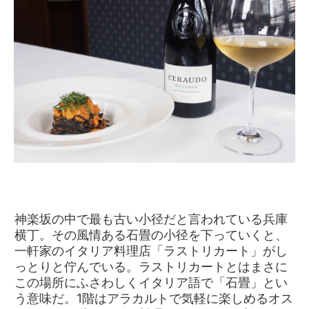
神楽坂の中で最も古い小径だと言われている兵庫
横丁。その風情ある石畳の小径を下っていくと、
一軒家のイタリア料理店「ラストリカート」がし
っとりと佇んでいる。ラストリカートとはまさに
この場所にふさわしくイタリア語で「石畳」とい
う意味だ。1階はアラカルトで気軽に楽しめるオス