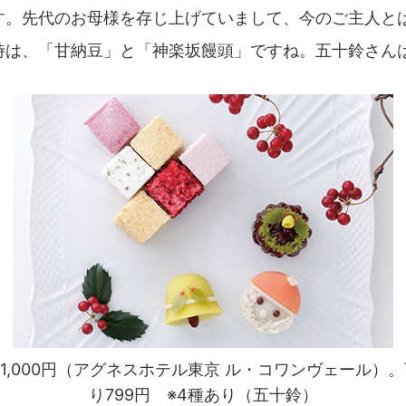
す。先代のお母様を存じ上げていまして、今のご主人と
時は、「甘納豆」と「神楽坂饅頭」ですね。五十鈴さん
1,000円（アグネスホテル東京 ル・コワンヴェール）。下
り799円 ※4種あり（五十鈴）