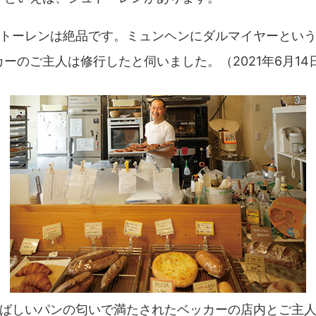
ュトーレンは絶品です。ミュンヘンにダルマイヤーとい
ーのご主人は修行したと伺いました。（2021年6月14
ばしいパンの匂いで満たされたベッカーの店内とご主