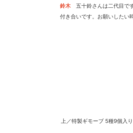
鈴木
五十鈴さんは二代目で
付き合いです。お願いしたい
上／特製ギモーブ 5種9個入り