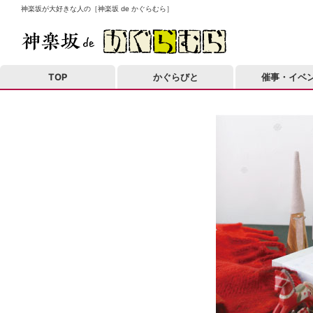
神楽坂が大好きな人の［神楽坂 de かぐらむら］
TOP
かぐらびと
催事・イベ