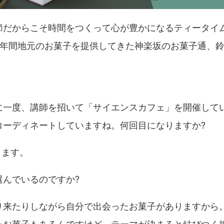
節だからこそ時間をつくって心が豊かになるティータイ
6年間地元のお菓子を提供してきた神楽坂のお菓子通、
に一度、講師を招いて「サイエンスカフェ」を開催して
コーディネートしていますね。何回目になりますか?
ります。
選んでいるのですか?
り来たりしながら自分で出会ったお菓子がありますから