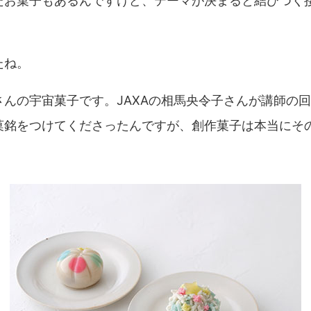
たお菓子もあるんですけど、テーマが決まると結びつく
たね。
んの宇宙菓子です。JAXAの相馬央令子さんが講師の回
菓銘をつけてくださったんですが、創作菓子は本当にそ