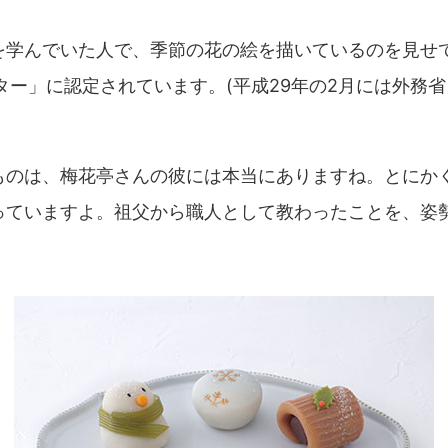
を学んでいた人で、季節の花の絵を描いているのを見せ
ター」に認定されています。(平成29年の2月には外務
ものは、梅花亭さんの彼には本当にありますね。とにか
っていますよ。祖父から職人として教わったことを、姿