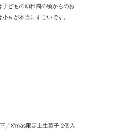
は子どもの幼稚園の頃からのお
は小豆が本当にすごいです。
／X’mas限定上生菓子 2個入