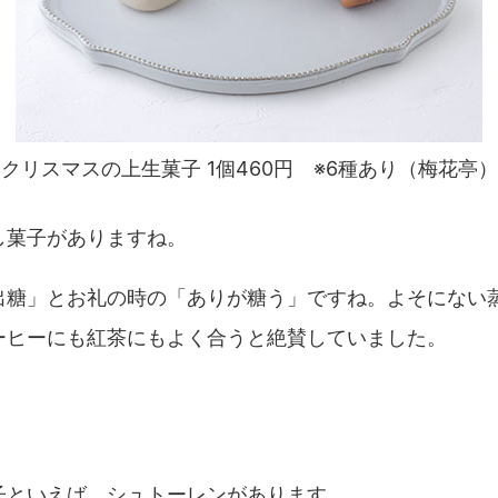
クリスマスの上生菓子 1個460円 ※6種あり（梅花亭）
し菓子がありますね。
出糖」とお礼の時の「ありが糖う」ですね。よそにない
ーヒーにも紅茶にもよく合うと絶賛していました。
子といえば、シュトーレンがあります。