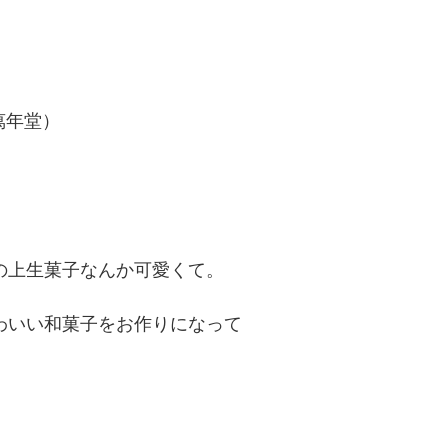
萬年堂）
の上生菓子なんか可愛くて。
わいい和菓子をお作りになって