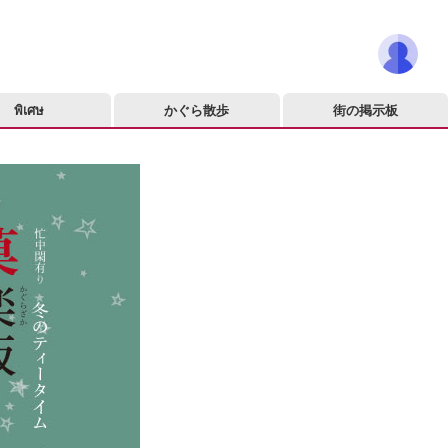
พิเศษ
かぐら散歩
街の掲示板