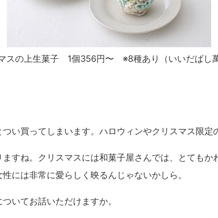
マスの上生菓子 1個356円〜 ※8種あり（いいだばし
とつい買ってしまいます。ハロウィンやクリスマス限定
りますね。クリスマスには和菓子屋さんでは、とてもか
女性には非常に愛らしく映るんじゃないかしら。
についてお話いただけますか。