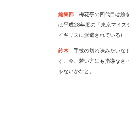
編集部
梅花亭の四代目は絵
は平成28年度の「東京マイス
イギリスに派遣されている)
鈴木
手技の切れ味みたいな
す。今、若い方にも指導なさ
ゃないかなと。