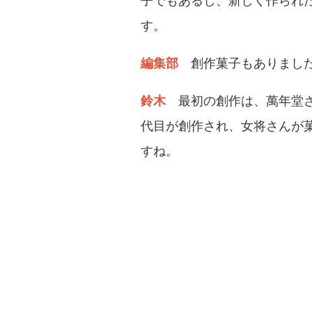
子でもあるし、新しく作られ
す。
編集部
創作菓子もありまし
鈴木
最初の創作は、萬年堂さ
代目が創作され、女将さんが
すね。