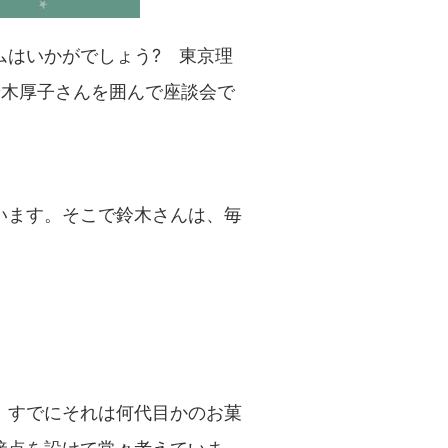
ムはいかがでしょう? 東京理
鈴木厚子さんを囲んで座談会で
います。そこで鈴木さんは、毎
。すでにそれは何代目かのお菓