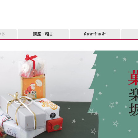
ント
講座・稽古
ค้นหาร้านค้า