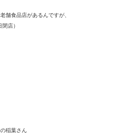
う老舗食品店があるんですが、
日閉店）
人の稲葉さん