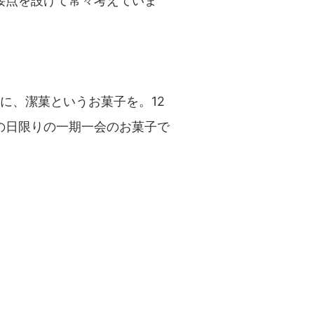
接点を設けて常々考えていま
に、潔菓というお菓子を。12
の日限りの一期一会のお菓子で