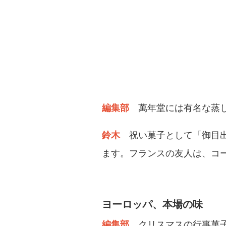
編集部
萬年堂には有名な蒸
鈴木
祝い菓子として「御目
ます。フランスの友人は、コ
ヨーロッパ、本場の味
編集部
クリスマスの行事菓